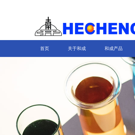
首页
关于和成
和成产品