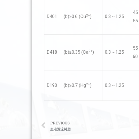
4
2+
D401
(b)≥0.6 (Cu
)
0.3～1.25
55
5
2+
D418
(b)≥0.35 (Ca
)
0.3～1.25
60
2+
D190
(b)≥0.7 (Hg
)
0.3～1.25
PREVIOUS
血液灌流树脂