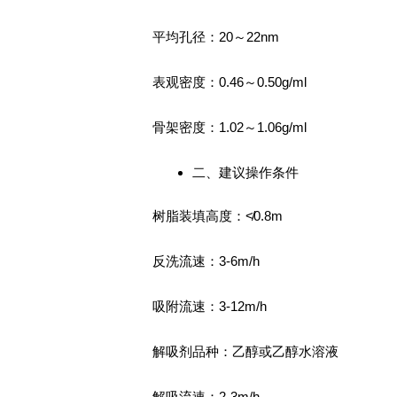
平均孔径：20～22nm
表观密度：0.46～0.50g/ml
骨架密度：1.02～1.06g/ml
二、建议操作条件
树脂装填高度：≮0.8m
反洗流速：3-6m/h
吸附流速：3-12m/h
解吸剂品种：乙醇或乙醇水溶液
解吸流速：2-3m/h