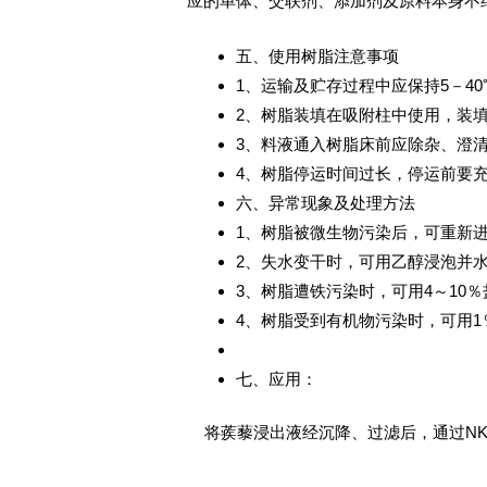
应的单体、交联剂、添加剂及原料本身不
五、使用树脂注意事项
1、运输及贮存过程中应保持5－4
2、树脂装填在吸附柱中使用，装
3、料液通入树脂床前应除杂、澄
4、树脂停运时间过长，停运前要
六、异常现象及处理方法
1、树脂被微生物污染后，可重新进
2、失水变干时，可用乙醇浸泡并
3、树脂遭铁污染时，可用4～10
4、树脂受到有机物污染时，可用1％ 
七、应用：
将蒺藜浸出液经沉降、过滤后，通过NKA树