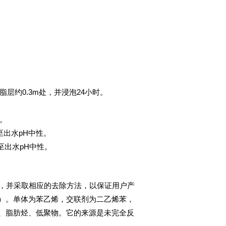
层约0.3m处，并浸泡24小时。
。
至出水pH中性。
至出水pH中性。
，并采取相应的去除方法，以保证用户产
）。单体为苯乙烯，交联剂为二乙烯苯，
、脂肪烃、低聚物。它的来源是未完全反