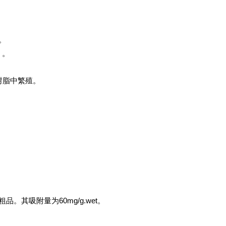
。
）。
树脂中繁殖。
其吸附量为60mg/g.wet。